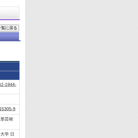
42-1944-
15305-9
造形芸術
大学 日