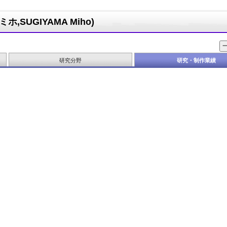
,SUGIYAMA Miho)
研究分野
研究・制作業績