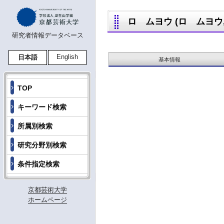
ロ ムヨウ (ロ ムヨウ,L
研究者情報データベース
English
日本語
基本情報
TOP
キーワード検索
所属別検索
研究分野別検索
条件指定検索
京都芸術大学
ホームページ