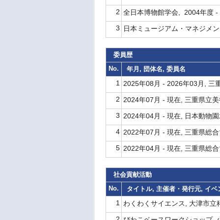
2
全日本博物館学会, 2004年度 -
3
日本ミュージアム・マネジメント学
委員歴
No.
年月, 団体名, 委員名
1
2025年08月 - 2026年0
2
2024年07月 - 現在, 三重
3
2024年04月 - 現在, 日
4
2022年07月 - 現在, 三重
5
2022年04月 - 現在, 三重
社会貢献活動
No.
タイトル, 主催者・発行元, イ
1
わくわくサイエンス, 大津市立科学館
2
びわこベースワークショップ, 小さ