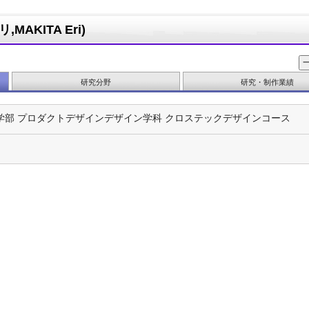
AKITA Eri)
研究分野
研究・制作業績
学部 プロダクトデザインデザイン学科 クロステックデザインコース