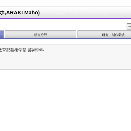
ARAKI Maho)
研究分野
研究・制作業績
教育部芸術学部 芸術学科