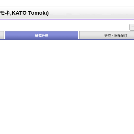
,KATO Tomoki)
研究分野
研究・制作業績