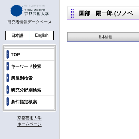
園部 陽一郎 (ソノベ ヨウ
研究者情報データベース
English
日本語
基本情報
TOP
キーワード検索
所属別検索
研究分野別検索
条件指定検索
京都芸術大学
ホームページ